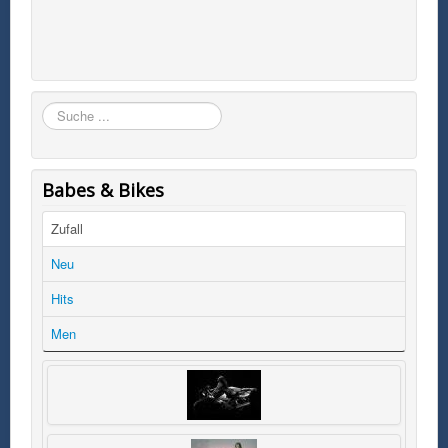
Suchen
Babes & Bikes
Zufall
Neu
Hits
Men