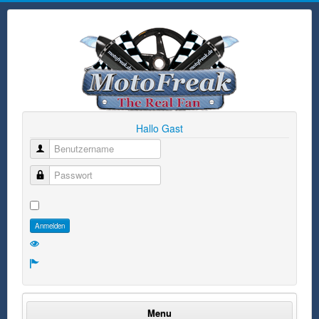
Hallo Gast
Benutzername
Passwort
Anmelden
Menu