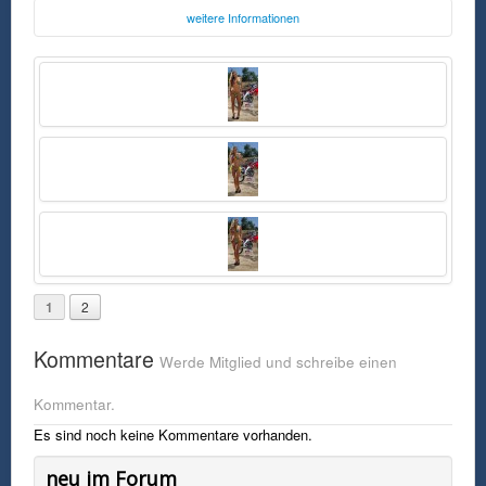
weitere Informationen
Foto:
Motocross Transworld
motocross.transworld.net
Freitag, 06. Mai 2016 18:27 Uhr
FSK0
Foto vom Model Sydney Maler vom Fotoshoot 2013 mit Honda
CRF250R
1
2
Kommentare
Werde Mitglied und schreibe einen
Kommentar.
Es sind noch keine Kommentare vorhanden.
neu im Forum