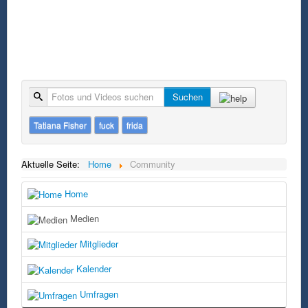
Suche
Suchen
Tatiana Fisher
fuck
frida
Aktuelle Seite:
Home
Community
Home
Medien
Mitglieder
Kalender
Umfragen