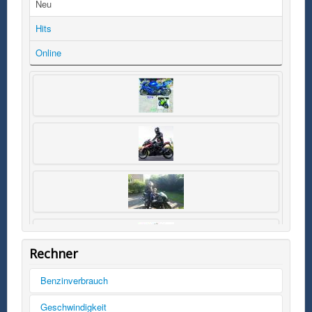
Neu
Hits
Online
Rechner
Benzinverbrauch
Tankinhalt
Geschwindigkeit