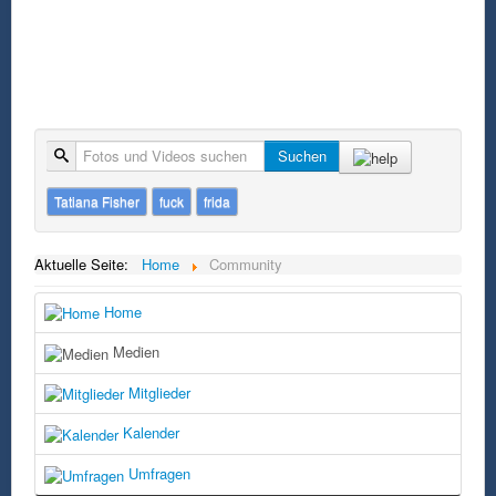
Suche
Suchen
Tatiana Fisher
fuck
frida
Aktuelle Seite:
Home
Community
Home
Medien
Mitglieder
Kalender
Umfragen