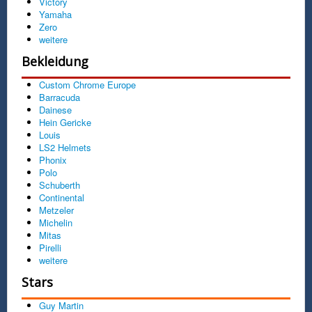
Victory
Yamaha
Zero
weitere
Bekleidung
Custom Chrome Europe
Barracuda
Dainese
Hein Gericke
Louis
LS2 Helmets
Phonix
Polo
Schuberth
Continental
Metzeler
Michelin
Mitas
Pirelli
weitere
Stars
Guy Martin