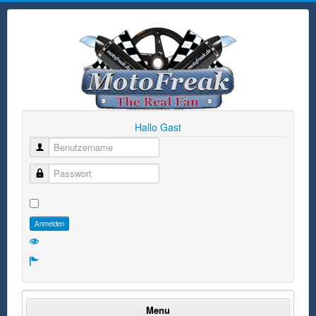
Hallo Gast
Benutzername
Passwort
Anmelden
Menu