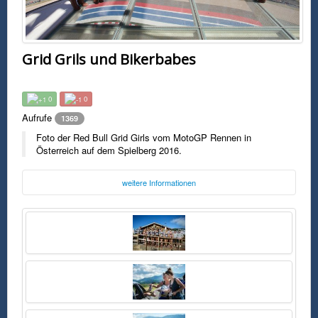
Grid Grils und Bikerbabes
0
0
Aufrufe
1369
Foto der Red Bull Grid Girls vom MotoGP Rennen in
Österreich auf dem Spielberg 2016.
weitere Informationen
Foto:
Red Bull
redbullcontentpool.com
Mittwoch, 24. August 2016 14:57 Uhr
FSK0
Foto der Red Bull Grid Girls vom MotoGP Rennen in Österreich auf dem
Spielberg 2016.