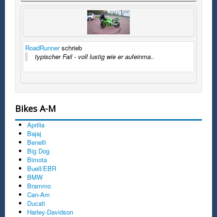
RoadRunner
schrieb
typischer Fail - voll lustig wie er aufeinma..
Bikes A-M
Aprilia
Bajaj
Benelli
Big Dog
Bimota
Buell/EBR
BMW
Brammo
Can-Am
Ducati
Harley-Davidson