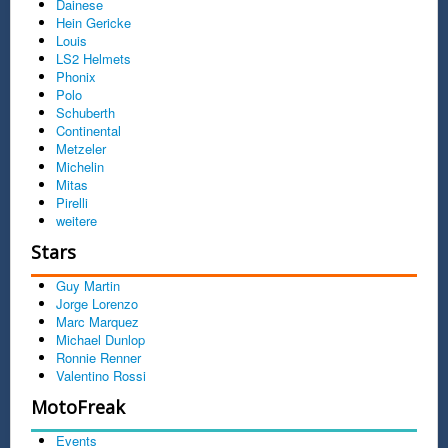
Dainese
Hein Gericke
Louis
LS2 Helmets
Phonix
Polo
Schuberth
Continental
Metzeler
Michelin
Mitas
Pirelli
weitere
Stars
Guy Martin
Jorge Lorenzo
Marc Marquez
Michael Dunlop
Ronnie Renner
Valentino Rossi
MotoFreak
Events