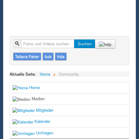
Suche
Suchen
Tatiana Fisher
fuck
frida
Aktuelle Seite:
Home
Community
Home
Medien
Mitglieder
Kalender
Umfragen