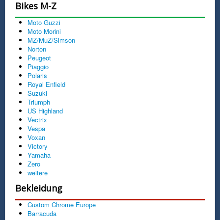
Bikes M-Z
Moto Guzzi
Moto Morini
MZ/MuZ/Simson
Norton
Peugeot
Piaggio
Polaris
Royal Enfield
Suzuki
Triumph
US Highland
Vectrix
Vespa
Voxan
Victory
Yamaha
Zero
weitere
Bekleidung
Custom Chrome Europe
Barracuda