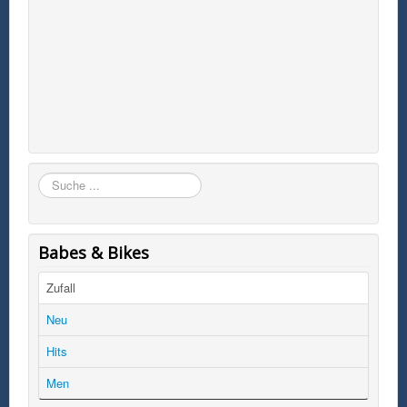
Suchen
Babes & Bikes
Zufall
Neu
Hits
Men