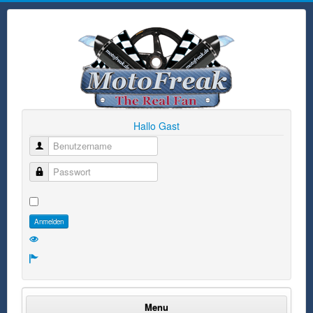
Hallo Gast
Benutzername
Passwort
Anmelden
Menu