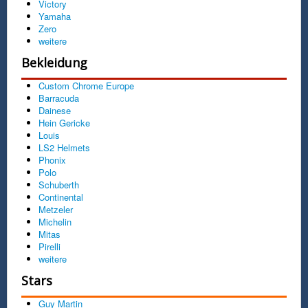
Victory
Yamaha
Zero
weitere
Bekleidung
Custom Chrome Europe
Barracuda
Dainese
Hein Gericke
Louis
LS2 Helmets
Phonix
Polo
Schuberth
Continental
Metzeler
Michelin
Mitas
Pirelli
weitere
Stars
Guy Martin