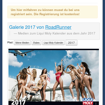
Um hier mitfahren zu können musst du bei uns
registriert sein. Die Registrierung ist kostenlos!
Galerie
2017
von
RoadRunner
Medien zum Liqui Moly Kalender aus dem Jahr 2017
Pfad:
2017
Meine Medien
Babes
Liqui Moly Kalender