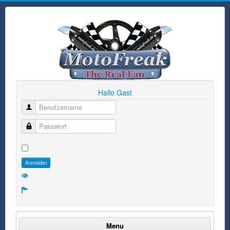
Hallo Gast
Benutzername
Passwort
Anmelden
Menu