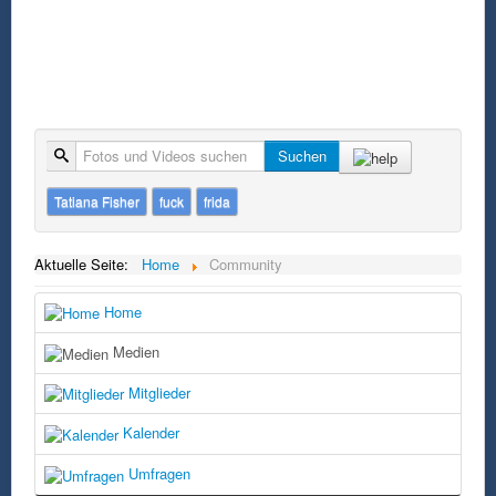
Suche
Suchen
Tatiana Fisher
fuck
frida
Aktuelle Seite:
Home
Community
Home
Medien
Mitglieder
Kalender
Umfragen