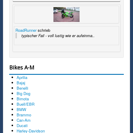
RoadRunner
schrieb
typischer Fail - voll lustig wie er aufeinma..
Bikes A-M
Aprilia
Bajaj
Benelli
Big Dog
Bimota
Buell/EBR
BMW
Brammo
Can-Am
Ducati
Harley-Davidson