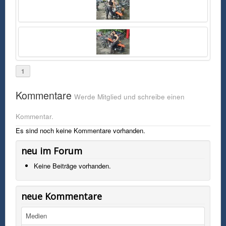
Bei einem Bikerevent posiert dieses sexy schwarzhaarige Mädel in
Highheels und Leggins mit einer Custom-Harley-Davidson.
1
Kommentare
Werde Mitglied und schreibe einen
Kommentar.
Es sind noch keine Kommentare vorhanden.
neu im Forum
Keine Beiträge vorhanden.
neue Kommentare
Medien