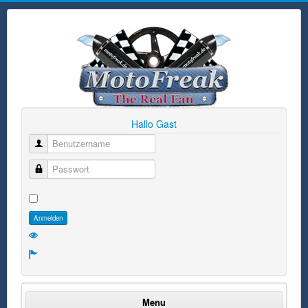
Hallo Gast
Benutzername
Passwort
Anmelden
Menu