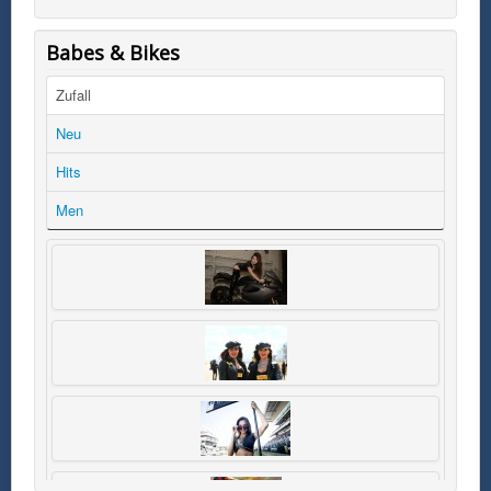
Babes & Bikes
Zufall
Neu
Hits
Men