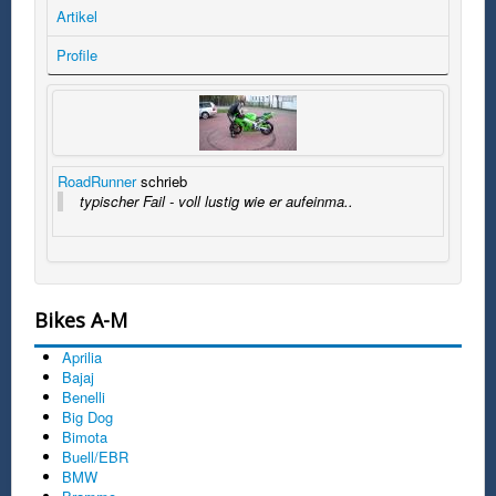
Artikel
Profile
RoadRunner
schrieb
typischer Fail - voll lustig wie er aufeinma..
Bikes A-M
Aprilia
Bajaj
Benelli
Big Dog
Bimota
Buell/EBR
BMW