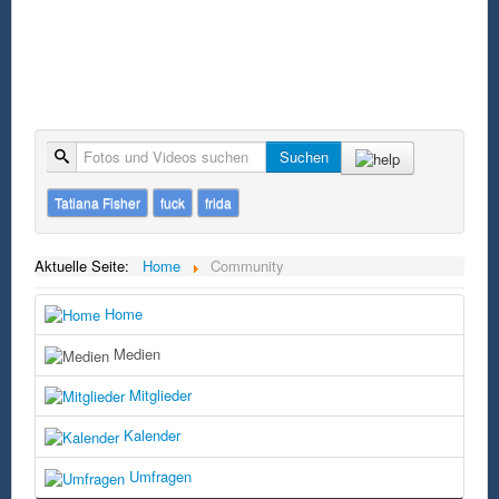
Suche
Suchen
Tatiana Fisher
fuck
frida
Aktuelle Seite:
Home
Community
Home
Medien
Mitglieder
Kalender
Umfragen