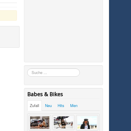
Suchen
Babes & Bikes
Zufall
Neu
Hits
Men