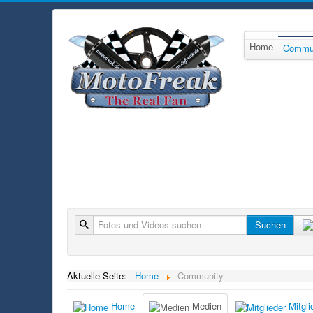
Home
Commu
Suche
Suchen
Aktuelle Seite:
Home
Community
Home
Medien
Mitgli