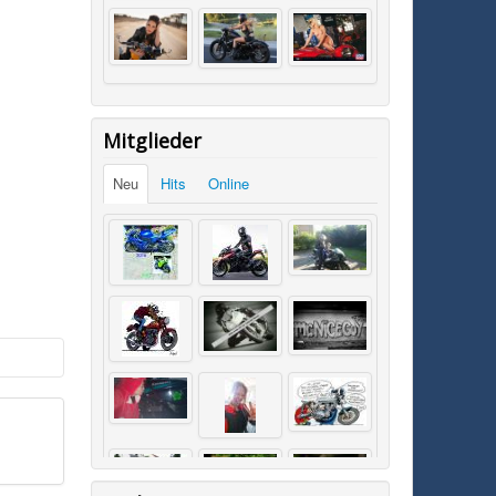
Mitglieder
Neu
Hits
Online
SK0