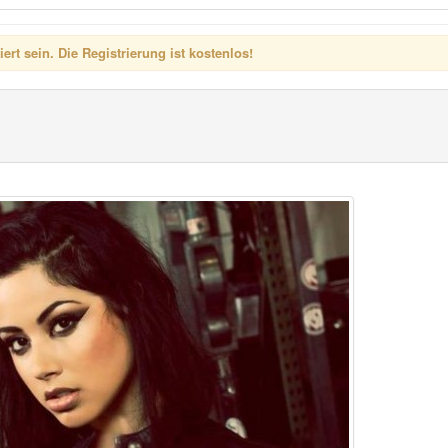
rt sein. Die Registrierung ist kostenlos!