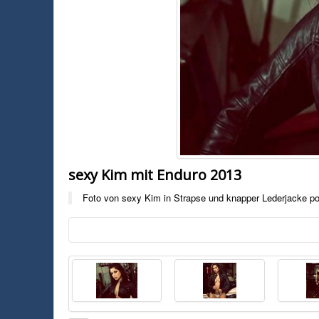
sexy Kim mit Enduro 2013
Foto von sexy Kim in Strapse und knapper Lederjacke po
Foto:
Unbekannt
Foto von sexy Kim in Strapse und knapper Lederjacke posierend mit