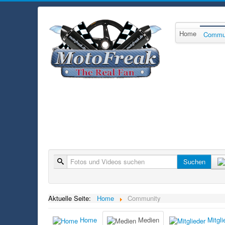
Home
Commu
Suche
Suchen
Aktuelle Seite:
Home
Community
Home
Medien
Mitgli