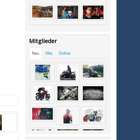
Mitglieder
Neu
Hits
Online
SK0