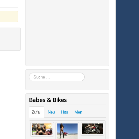
Suchen
Babes & Bikes
Zufall
Neu
Hits
Men