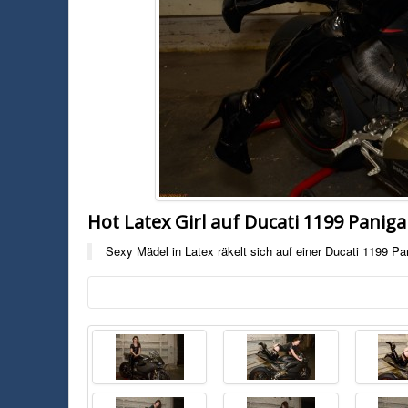
Hot Latex Girl auf Ducati 1199 Paniga
Sexy Mädel in Latex räkelt sich auf einer Ducati 1199 Pa
Foto:
Unbekannt
Sexy Mädel in Latex räkelt sich auf einer Ducati 1199 Panigale