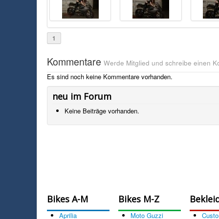
1
Kommentare
Werde Mitglied und schreibe einen 
Es sind noch keine Kommentare vorhanden.
neu im Forum
Keine Beiträge vorhanden.
Bikes A-M
Bikes M-Z
Beklei
Aprilia
Moto Guzzi
Cust