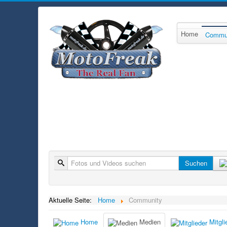
Home
Commu
Suche
Suchen
Aktuelle Seite:
Home
Community
Home
Medien
Mitgli