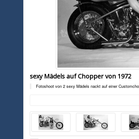
sexy Mädels auf Chopper von 1972
Fotoshoot von 2 sexy Mädels nackt auf einer Customch
Foto:
Jeff McCann
Fotoshoot von 2 sexy Mädels nackt auf einer Customchopper von 1