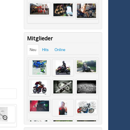
Mitglieder
Neu
Hits
Online
SK0