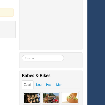
Suchen
Babes & Bikes
Zufall
Neu
Hits
Men