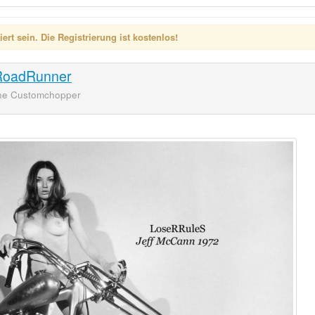
rt sein. Die Registrierung ist kostenlos!
RoadRunner
ine Customchopper