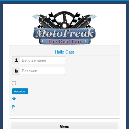
Hallo Gast
Benutzername
Passwort
Anmelden
Menu