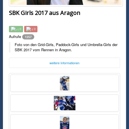
SBK Girls 2017 aus Aragon
0
0
Aufrufe
1257
Foto von den Grid-Girls, Paddock-Girls und Umbrella-Girls der
SBK 2017 vom Rennen in Aragon.
weitere Informationen
Foto:
Unbekannt
Freitag, 16. Juni 2017 17:19 Uhr
FSK0
Foto von den Grid-Girls, Paddock-Girls und Umbrella-Girls der SBK
2017 vom Rennen in Aragon.