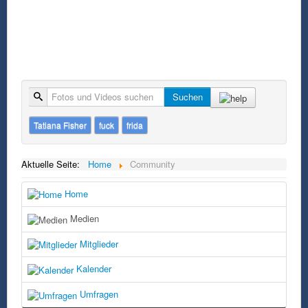
Suche
Suchen
Tatiana Fisher
fuck
frida
Aktuelle Seite:
Home
Community
Home
Medien
Mitglieder
Kalender
Umfragen