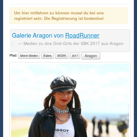
Um hier mitfahren zu können musst du bei uns
registriert sein. Die Registrierung ist kostenlos!
Galerie
Aragon
von
RoadRunner
Medien zu dne Grid-Girls der SBK 2017 aus Aragon
Pfad:
Aragon
Meine Medien
Babes
WSBK
2017