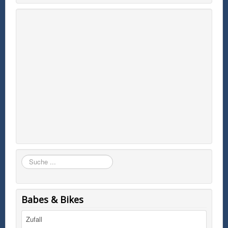
Suchen
Babes & Bikes
Zufall