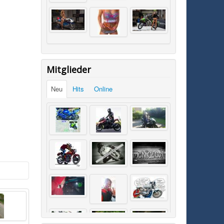
Mitglieder
Neu
Hits
Online
SK0