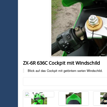
ZX-6R 636C Cockpit mit Windschild
Blick auf das Cockpit mit getöntem serien Windschild.
Blick auf das Cockpit mit getöntem serien Windschild.