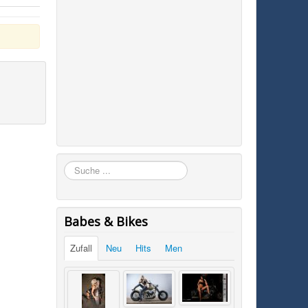
Suchen
Babes & Bikes
Zufall
Neu
Hits
Men