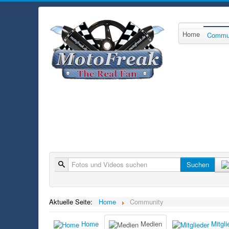
Home
Commu
Suche
Suchen
Aktuelle Seite:
Home
Community
Home
Medien
Mitgli