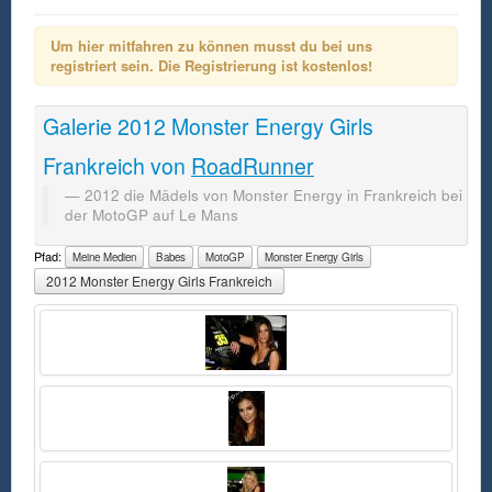
Um hier mitfahren zu können musst du bei uns
registriert sein. Die Registrierung ist kostenlos!
Galerie
2012 Monster Energy Girls
Frankreich
von
RoadRunner
2012 die Mädels von Monster Energy in Frankreich bei
der MotoGP auf Le Mans
Pfad:
Meine Medien
Babes
MotoGP
Monster Energy Girls
2012 Monster Energy Girls Frankreich