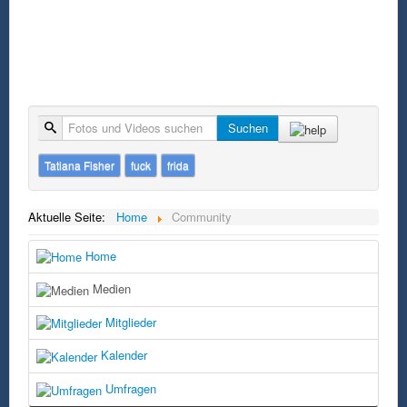
Suche
Suchen
Tatiana Fisher
fuck
frida
Aktuelle Seite:
Home
Community
Home
Medien
Mitglieder
Kalender
Umfragen