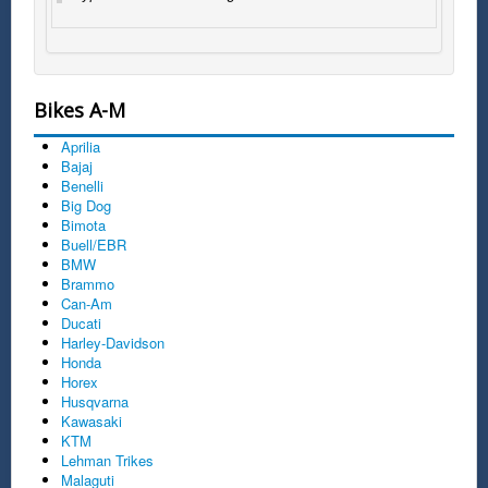
Bikes A-M
Aprilia
Bajaj
Benelli
Big Dog
Bimota
Buell/EBR
BMW
Brammo
Can-Am
Ducati
Harley-Davidson
Honda
Horex
Husqvarna
Kawasaki
KTM
Lehman Trikes
Malaguti