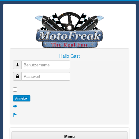
Hallo Gast
Benutzername
Passwort
Anmelden
Menu