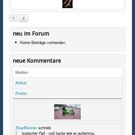
1
2
neu im Forum
Keine Beiträge vorhanden.
neue Kommentare
Medien
Artikel
Profile
RoadRunner
schrieb
typischer Fail - voll lustig wie er aufeinma..