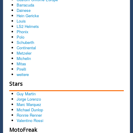
Barracuda
Dainese
Hein Gericke
Louis
LS2 Helmets
Phonix
Polo
Schuberth
Continental
Metzeler
Michelin
Mitas
Pirelli
weitere
Stars
Guy Martin
Jorge Lorenzo
Marc Marquez
Michael Dunlop
Ronnie Renner
Valentino Rossi
MotoFreak