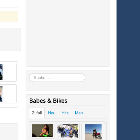
Suchen
Babes & Bikes
Zufall
Neu
Hits
Men