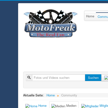
Home
Commu
Suche
Suchen
Aktuelle Seite:
Home
Community
Home
Medien
Mitgli