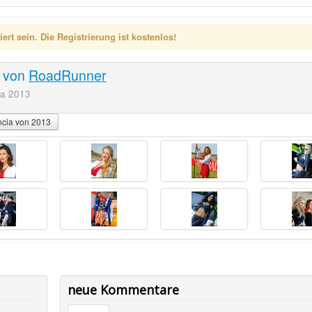
rt sein. Die Registrierung ist kostenlos!
3
von
RoadRunner
ia 2013
encia von 2013
neue Kommentare