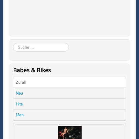
Suchen
Babes & Bikes
Zufall
Neu
Hits
Men