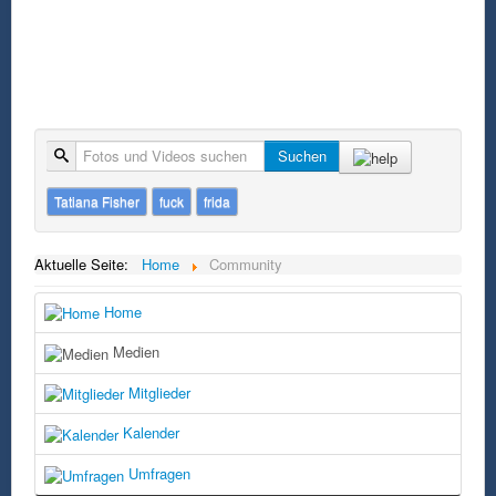
Suche
Suchen
Tatiana Fisher
fuck
frida
Aktuelle Seite:
Home
Community
Home
Medien
Mitglieder
Kalender
Umfragen