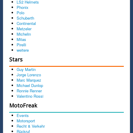
LS2 Helmets
Phonix
Polo
Schuberth
Continental
Metzeler
Michelin
Mitas
Pirelli
weitere
Stars
Guy Martin
Jorge Lorenzo
Marc Marquez
Michael Dunlop
Ronnie Renner
Valentino Rossi
MotoFreak
Events
Motorsport
Recht & Verkehr
Rückruf