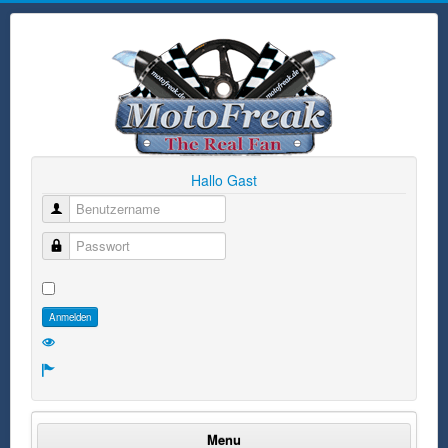
Hallo Gast
Benutzername
Passwort
Anmelden
Menu