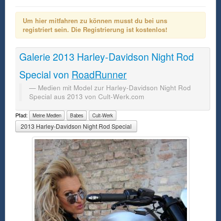
Um hier mitfahren zu können musst du bei uns
registriert sein. Die Registrierung ist kostenlos!
Galerie
2013 Harley-Davidson Night Rod
Special
von
RoadRunner
Medien mit Model zur Harley-Davidson Night Rod
Special aus 2013 von Cult-Werk.com
Pfad:
Meine Medien
Babes
Cult-Werk
2013 Harley-Davidson Night Rod Special