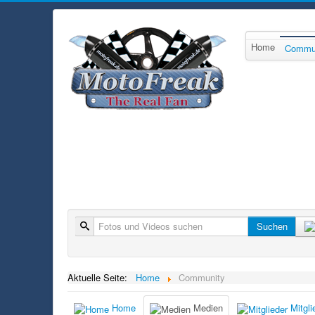
Home
Commu
Suche
Suchen
Aktuelle Seite:
Home
Community
Home
Medien
Mitgli