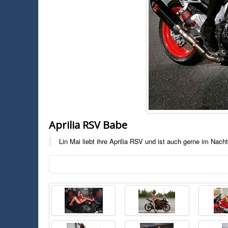
Aprilia RSV Babe
Lin Mai liebt ihre Aprilia RSV und ist auch gerne im Nach
Foto:
Unbekannt
Lin Mai liebt ihre Aprilia RSV und ist auch gerne im Nachtleben der Sta