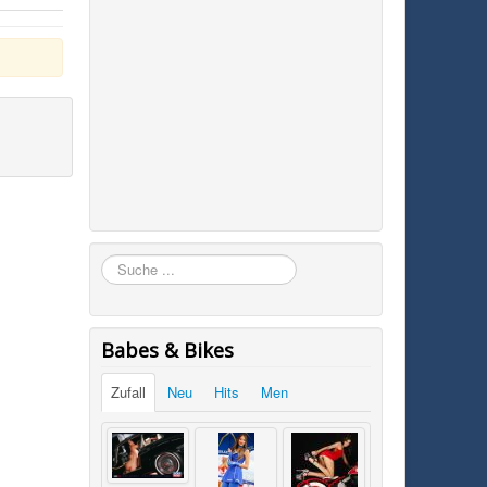
Suchen
Babes & Bikes
Zufall
Neu
Hits
Men