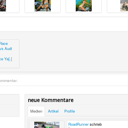
e Ya[.]
Kommentar.
neue Kommentare
Medien
Artikel
Profile
RoadRunner
schrieb