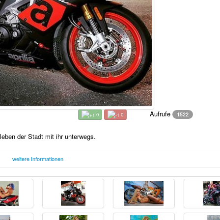
Aufrufe
1522
0
0
tleben der Stadt mit ihr unterwegs.
weitere Informationen
Mittwoch, 07. Juni 2017 10:43
F
Uhr
dt mit ihr unterwegs.