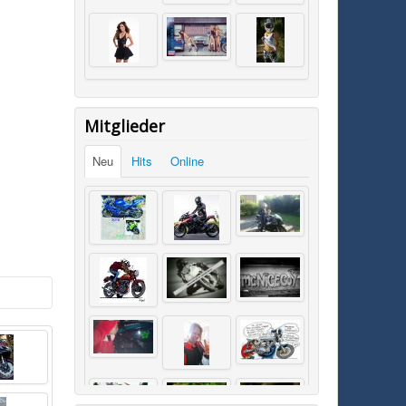
Mitglieder
Neu
Hits
Online
SK0