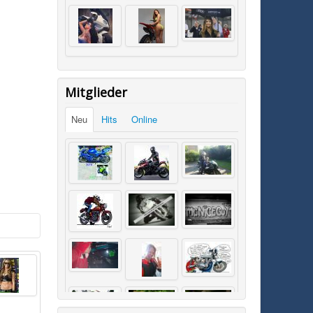
Mitglieder
Neu
Hits
Online
SK0