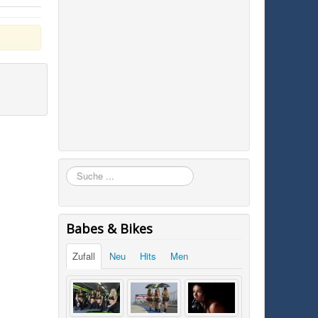
Suchen
Babes & Bikes
Zufall
Neu
Hits
Men