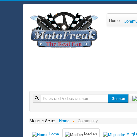
Home
Commu
Suche
Suchen
Aktuelle Seite:
Home
Community
Home
Medien
Mitgli