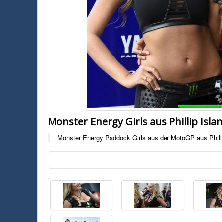
Monster Energy Girls aus Phillip Isla
Monster Energy Paddock Girls aus der MotoGP aus Phillip
Monster Energy Paddock Girls aus der MotoGP aus Phillip Island in A