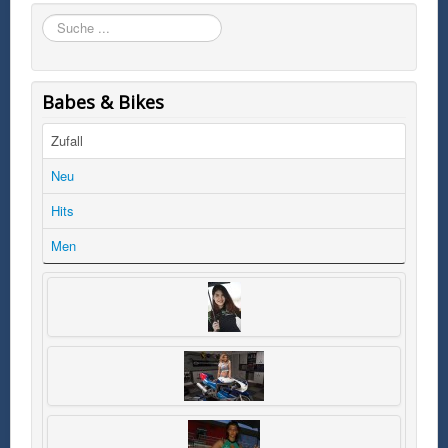
Suchen
Babes & Bikes
Zufall
Neu
Hits
Men