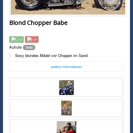
Blond Chopper Babe
0
0
Aufrufe
2048
Sexy blondes Mädel vor Chopper im Sand.
weitere Informationen
Foto:
Unbekannt
Freitag, 12. Februar 2016 23:36 Uhr
FSK0
Sexy blondes Mädel vor Chopper im Sand.