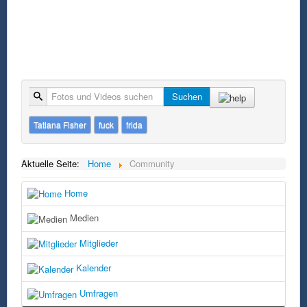
Suche
Suchen
Tatiana Fisher
fuck
frida
Aktuelle Seite:
Home
Community
Home
Medien
Mitglieder
Kalender
Umfragen