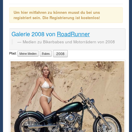
Um hier mitfahren zu können musst du bei uns
registriert sein. Die Registrierung ist kostenlos!
Galerie
2008
von
RoadRunner
Medien zu Bikerbabes und Motorrädern von 2008
Pfad:
2008
Meine Medien
Babes