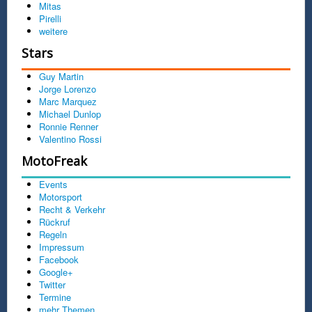
Mitas
Pirelli
weitere
Stars
Guy Martin
Jorge Lorenzo
Marc Marquez
Michael Dunlop
Ronnie Renner
Valentino Rossi
MotoFreak
Events
Motorsport
Recht & Verkehr
Rückruf
Regeln
Impressum
Facebook
Google+
Twitter
Termine
mehr Themen