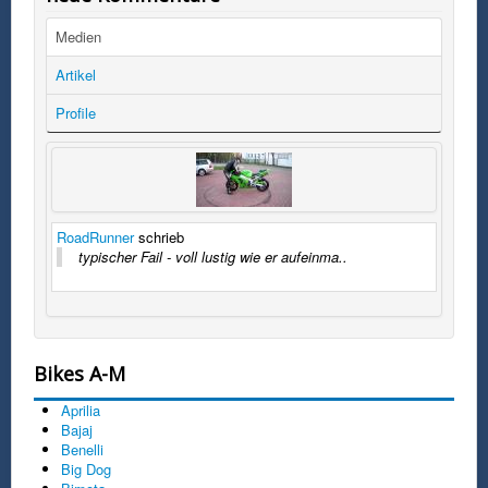
Medien
Artikel
Profile
RoadRunner
schrieb
typischer Fail - voll lustig wie er aufeinma..
Bikes A-M
Aprilia
Bajaj
Benelli
Big Dog