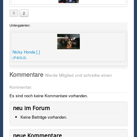
1
2
Untergalerien:
Nicky Honda [.]
(P:8/G:0)
Kommentare
Werde Mitglied und schreibe einen
Kommentar.
Es sind noch keine Kommentare vorhanden.
neu im Forum
Keine Beiträge vorhanden.
neue Kommentare