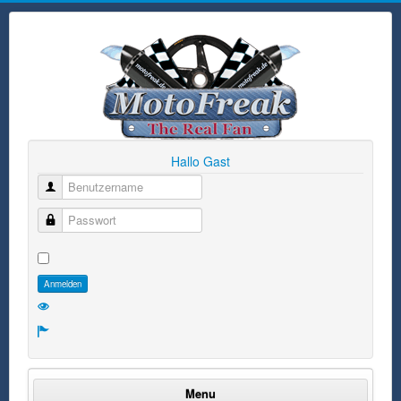
Hallo Gast
Benutzername
Passwort
Anmelden
Menu