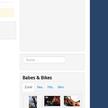
Suchen
Babes & Bikes
Zufall
Neu
Hits
Men