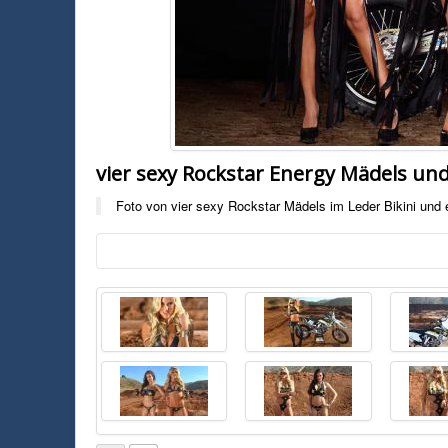
vier sexy Rockstar Energy Mädels und
Foto von vier sexy Rockstar Mädels im Leder Bikini und 
Foto:
Rockstar Energy
ca.rockstarenergy.c
Foto von vier sexy Rockstar Mädels im Leder Bikini und einer Husqv