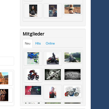
Mitglieder
Neu
Hits
Online
SK0