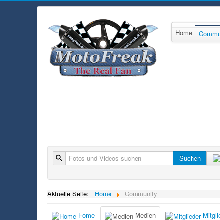
Home
Commu
Suche
Suchen
Aktuelle Seite:
Home
Community
Home
Medien
Mitgli