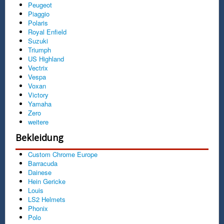
Peugeot
Piaggio
Polaris
Royal Enfield
Suzuki
Triumph
US Highland
Vectrix
Vespa
Voxan
Victory
Yamaha
Zero
weitere
Bekleidung
Custom Chrome Europe
Barracuda
Dainese
Hein Gericke
Louis
LS2 Helmets
Phonix
Polo