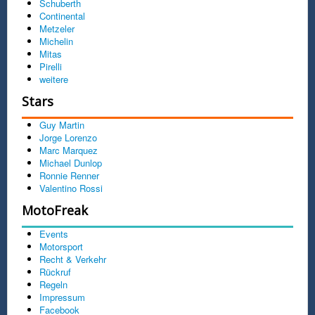
Schuberth
Continental
Metzeler
Michelin
Mitas
Pirelli
weitere
Stars
Guy Martin
Jorge Lorenzo
Marc Marquez
Michael Dunlop
Ronnie Renner
Valentino Rossi
MotoFreak
Events
Motorsport
Recht & Verkehr
Rückruf
Regeln
Impressum
Facebook