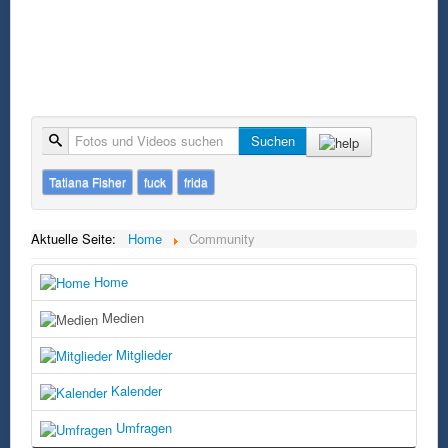
Suche
Suchen
Tatiana Fisher
fuck
frida
Aktuelle Seite:
Home
Community
Home
Medien
Mitglieder
Kalender
Umfragen