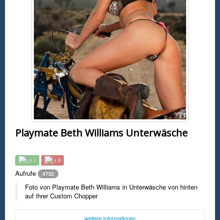
Playmate Beth Williams Unterwäsche
1
0
Aufrufe
4732
Foto von Playmate Beth Williams in Unterwäsche von hinten
auf ihrer Custom Chopper
weitere Informationen