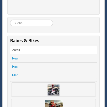
Suchen
Babes & Bikes
Zufall
Neu
Hits
Men