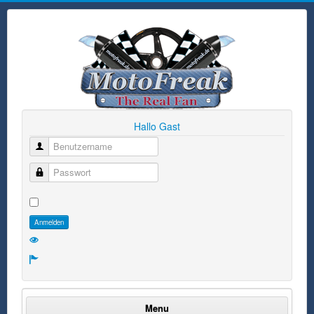
Hallo Gast
Benutzername
Passwort
Anmelden
Menu