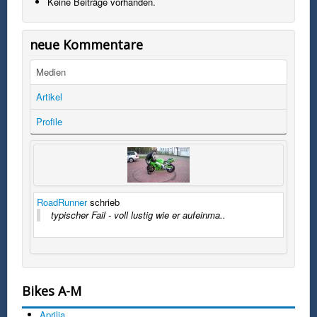
Keine Beiträge vorhanden.
neue Kommentare
Medien
Artikel
Profile
RoadRunner
schrieb
typischer Fail - voll lustig wie er aufeinma..
Bikes A-M
Aprilia