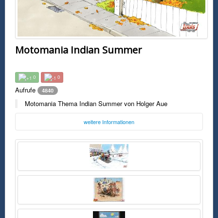
Motomania Indian Summer
0
0
Aufrufe
4840
Motomania Thema Indian Summer von Holger Aue
weitere Informationen
Freitag, 12. Dezember 2014 12:36 Uhr
FSK0
Motomania Thema Indian Summer von Holger Aue