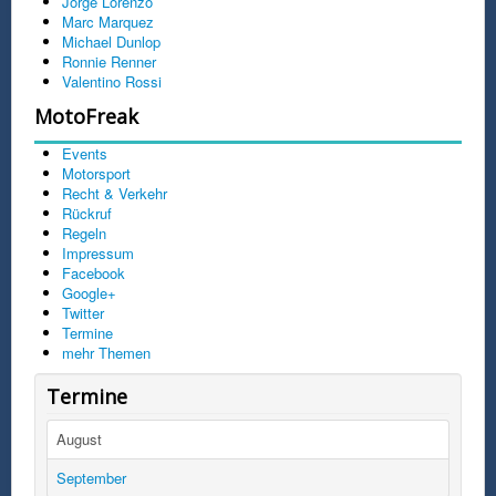
Jorge Lorenzo
Marc Marquez
Michael Dunlop
Ronnie Renner
Valentino Rossi
MotoFreak
Events
Motorsport
Recht & Verkehr
Rückruf
Regeln
Impressum
Facebook
Google+
Twitter
Termine
mehr Themen
Termine
August
September