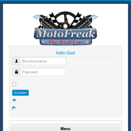
Hallo Gast
Benutzername
Passwort
Anmelden
Menu