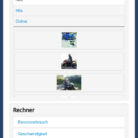
Hits
Online
Rechner
Benzinverbrauch
Tankinhalt
Geschwindigkeit