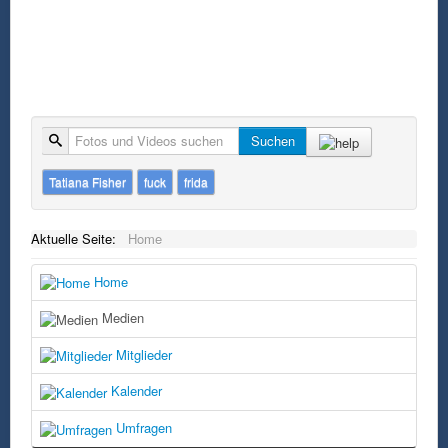
Suche
Suchen
Tatiana Fisher
fuck
frida
Aktuelle Seite:
Home
Home
Medien
Mitglieder
Kalender
Umfragen