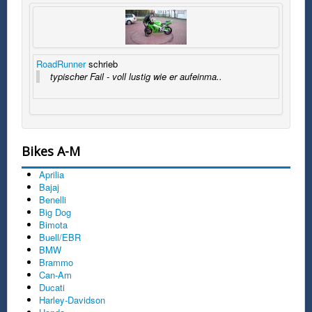
RoadRunner
schrieb
typischer Fail - voll lustig wie er aufeinma..
Bikes A-M
Aprilia
Bajaj
Benelli
Big Dog
Bimota
Buell/EBR
BMW
Brammo
Can-Am
Ducati
Harley-Davidson