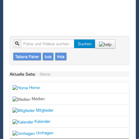
Suche
Suchen
Tatiana Fisher
fuck
frida
Aktuelle Seite:
Home
Home
Medien
Mitglieder
Kalender
Umfragen