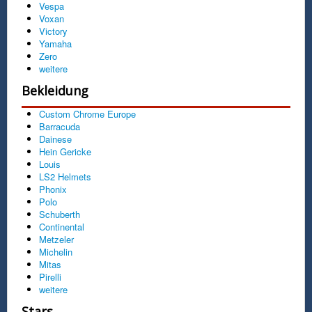
Vespa
Voxan
Victory
Yamaha
Zero
weitere
Bekleidung
Custom Chrome Europe
Barracuda
Dainese
Hein Gericke
Louis
LS2 Helmets
Phonix
Polo
Schuberth
Continental
Metzeler
Michelin
Mitas
Pirelli
weitere
Stars