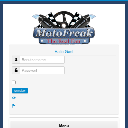
Hallo Gast
Benutzername
Passwort
Anmelden
Menu