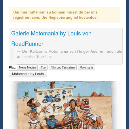
Um hier mitfahren zu können musst du bei uns
registriert sein. Die Registrierung ist kostenlos!
Galerie
Motomania by Louis
von
RoadRunner
Der Kultcomic Motomania von Holger Aue nun auch als
animierter Trickfilm.
Pfad:
Meine Medien
Fun
Film und Fernsehen
Motomania
Motomania by Louis