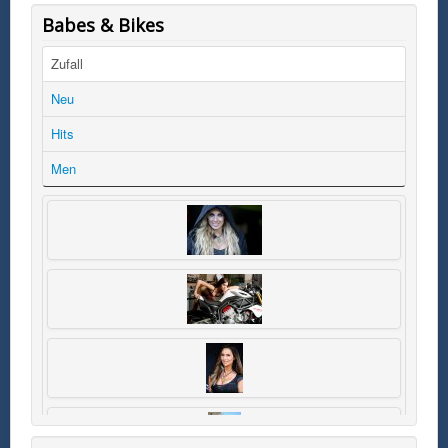
Babes & Bikes
Zufall
Neu
Hits
Men