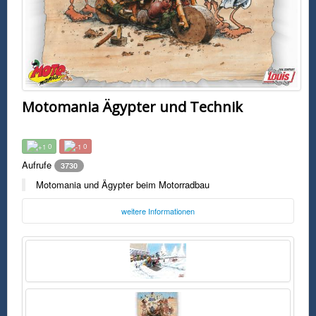
Motomania Ägypter und Technik
0
0
Aufrufe
3730
Motomania und Ägypter beim Motorradbau
weitere Informationen
Freitag, 12. Dezember 2014 12:40 Uhr
FSK0
Motomania und Ägypter beim Motorradbau