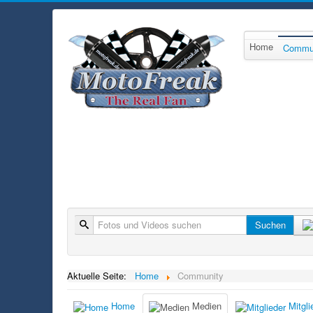
Home
Commu
Suche
Suchen
Aktuelle Seite:
Home
Community
Home
Medien
Mitgli