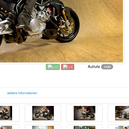
Aufrufe
1330
0
0
weitere Informationen
Sonntag, 22. November 2015
F
00:00 Uhr