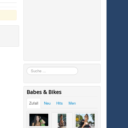
Suchen
Babes & Bikes
Zufall
Neu
Hits
Men