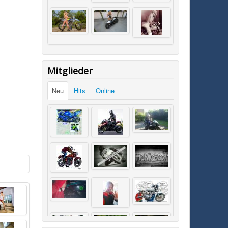
Mitglieder
Neu
Hits
Online
SK0