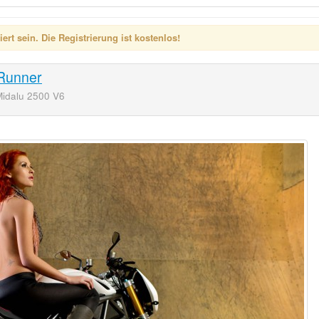
rt sein. Die Registrierung ist kostenlos!
Runner
Midalu 2500 V6