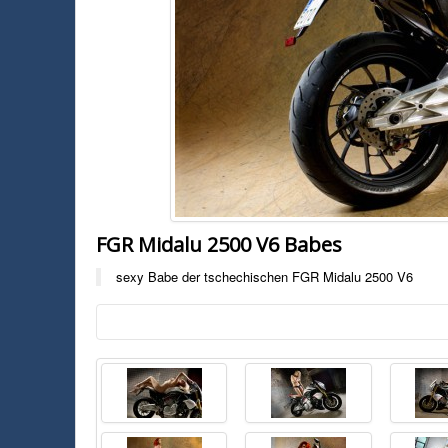
FGR Midalu 2500 V6 Babes
sexy Babe der tschechischen FGR Midalu 2500 V6
Foto:
FGR
sexy Babe der tschechischen FGR Midalu 2500 V6