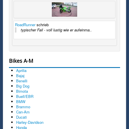
RoadRunner
schrieb
typischer Fail - voll lustig wie er aufeinma..
Bikes A-M
Aprilia
Bajaj
Benelli
Big Dog
Bimota
Buell/EBR
BMW
Brammo
Can-Am
Ducati
Harley-Davidson
Honda