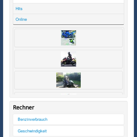
Hits
Online
Rechner
Benzinverbrauch
Tankinhalt
Geschwindigkeit