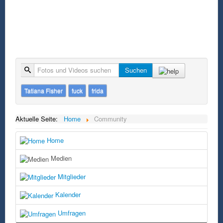
Suche
Suchen
Tatiana Fisher
fuck
frida
Aktuelle Seite:
Home
Community
Home
Medien
Mitglieder
Kalender
Umfragen