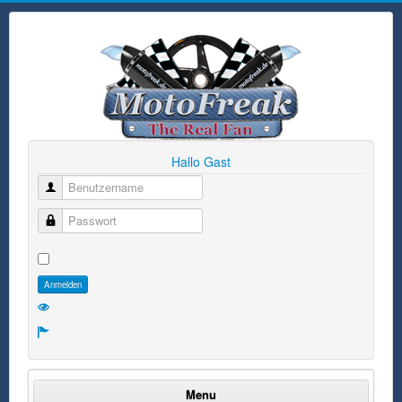
Hallo Gast
Benutzername
Passwort
Anmelden
Menu