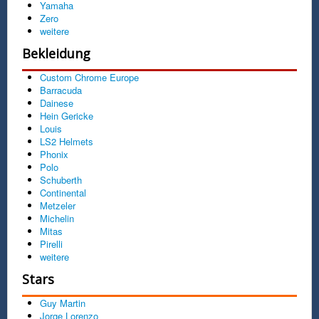
Yamaha
Zero
weitere
Bekleidung
Custom Chrome Europe
Barracuda
Dainese
Hein Gericke
Louis
LS2 Helmets
Phonix
Polo
Schuberth
Continental
Metzeler
Michelin
Mitas
Pirelli
weitere
Stars
Guy Martin
Jorge Lorenzo