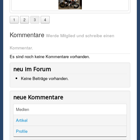
1
2
3
4
Kommentare
Werde Mitglied und schreibe einen
Kommentar.
Es sind noch keine Kommentare vorhanden.
neu im Forum
Keine Beiträge vorhanden.
neue Kommentare
Medien
Artikel
Profile