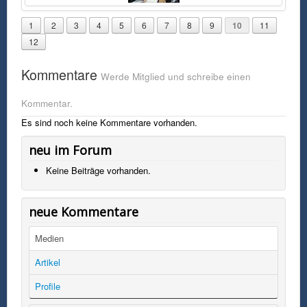
1
2
3
4
5
6
7
8
9
10
11
12
Kommentare
Werde Mitglied und schreibe einen
Kommentar.
Es sind noch keine Kommentare vorhanden.
neu im Forum
Keine Beiträge vorhanden.
neue Kommentare
Medien
Artikel
Profile