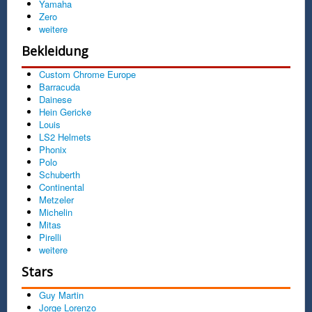
Yamaha
Zero
weitere
Bekleidung
Custom Chrome Europe
Barracuda
Dainese
Hein Gericke
Louis
LS2 Helmets
Phonix
Polo
Schuberth
Continental
Metzeler
Michelin
Mitas
Pirelli
weitere
Stars
Guy Martin
Jorge Lorenzo