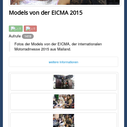
Models von der EICMA 2015
0
0
Aufrufe
1419
Fotos der Models von der EICMA, der internationalen
Motorradmesse 2015 aus Mailand.
weitere Informationen
Foto:
EICMA
eicma.it
Freitag, 27. November 2015 17:58 Uhr
FSK0
Fotos der Models von der EICMA, der internationalen Motorradmesse
2015 aus Mailand.