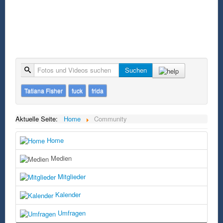
Suche
Suchen
Tatiana Fisher
fuck
frida
Aktuelle Seite:
Home
Community
Home
Medien
Mitglieder
Kalender
Umfragen