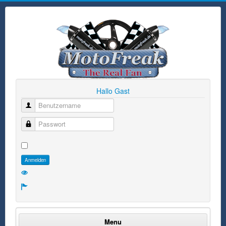
Hallo Gast
Benutzername
Passwort
Anmelden
Menu