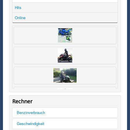
Hits
Online
Rechner
Benzinverbrauch
Tankinhalt
Geschwindigkeit