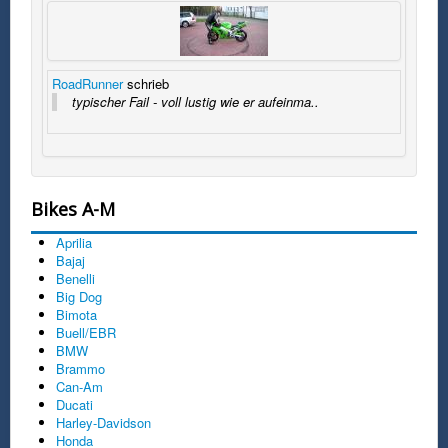
RoadRunner
schrieb
typischer Fail - voll lustig wie er aufeinma..
Bikes A-M
Aprilia
Bajaj
Benelli
Big Dog
Bimota
Buell/EBR
BMW
Brammo
Can-Am
Ducati
Harley-Davidson
Honda