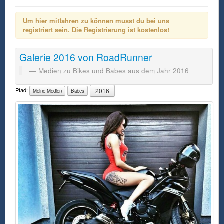
Um hier mitfahren zu können musst du bei uns
registriert sein. Die Registrierung ist kostenlos!
Galerie
2016
von
RoadRunner
Medien zu Bikes und Babes aus dem Jahr 2016
Pfad:
2016
Meine Medien
Babes