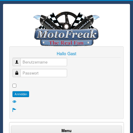
Hallo Gast
Benutzername
Passwort
Anmelden
Menu