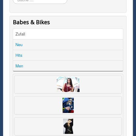
Babes & Bikes
Zufall
Neu
Hits
Men