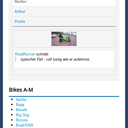
Medien
Artikel
Profile
RoadRunner
schrieb
typischer Fail - voll lustig wie er aufeinma..
Bikes A-M
Aprilia
Bajaj
Benelli
Big Dog
Bimota
Buell/EBR