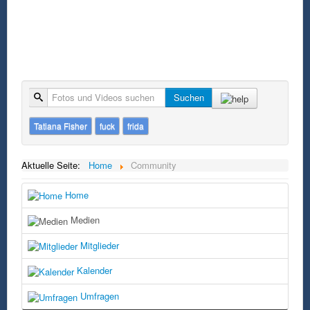
Suche
Suchen
Tatiana Fisher
fuck
frida
Aktuelle Seite:
Home
Community
Home
Medien
Mitglieder
Kalender
Umfragen