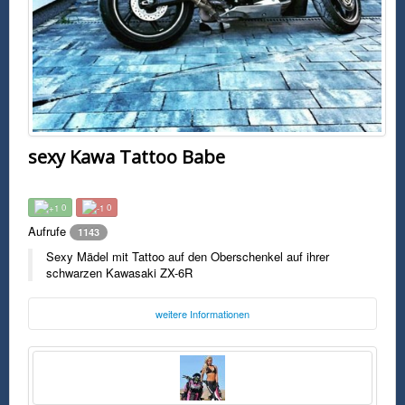
sexy Kawa Tattoo Babe
0
0
Aufrufe
1143
Sexy Mädel mit Tattoo auf den Oberschenkel auf ihrer
schwarzen Kawasaki ZX-6R
weitere Informationen
Foto:
Unbekannt
Samstag, 24. Februar 2018 00:13 Uhr