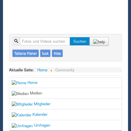
Suche
Suchen
Tatiana Fisher
fuck
frida
Aktuelle Seite:
Home
Community
Home
Medien
Mitglieder
Kalender
Umfragen