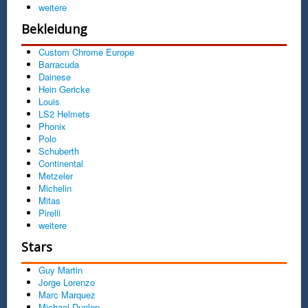
weitere
Bekleidung
Custom Chrome Europe
Barracuda
Dainese
Hein Gericke
Louis
LS2 Helmets
Phonix
Polo
Schuberth
Continental
Metzeler
Michelin
Mitas
Pirelli
weitere
Stars
Guy Martin
Jorge Lorenzo
Marc Marquez
Michael Dunlop