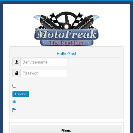
Hallo Gast
Benutzername
Passwort
Anmelden
Menu