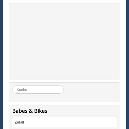
Suchen
Babes & Bikes
Zufall