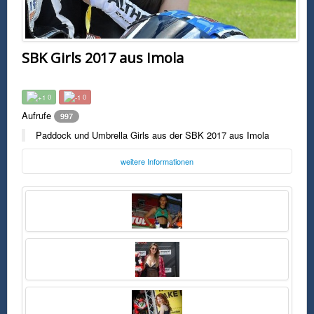
SBK Girls 2017 aus Imola
0
0
Aufrufe
997
Paddock und Umbrella Girls aus der SBK 2017 aus Imola
weitere Informationen
Foto:
Unbekannt
Freitag, 16. Juni 2017 16:09 Uhr
FSK0
Paddock und Umbrella Girls aus der SBK 2017 aus Imola