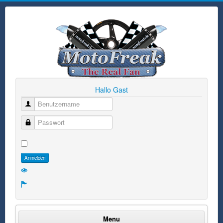
Hallo Gast
Benutzername
Passwort
Anmelden
Menu