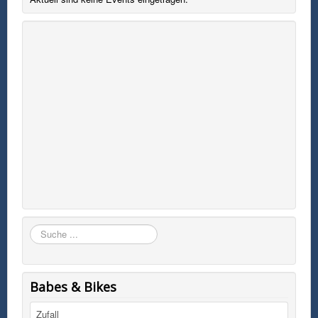
Suchen
Babes & Bikes
Zufall