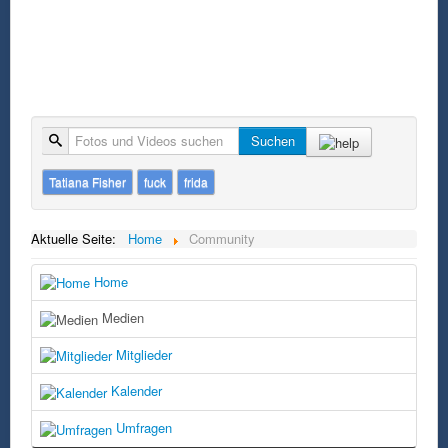
Suche
Suchen
Tatiana Fisher
fuck
frida
Aktuelle Seite:
Home
Community
Home
Medien
Mitglieder
Kalender
Umfragen