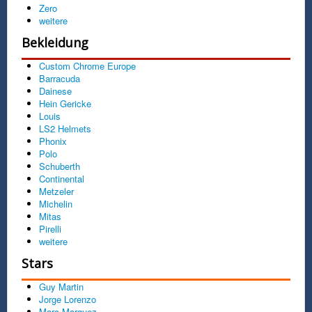
Zero
weitere
Bekleidung
Custom Chrome Europe
Barracuda
Dainese
Hein Gericke
Louis
LS2 Helmets
Phonix
Polo
Schuberth
Continental
Metzeler
Michelin
Mitas
Pirelli
weitere
Stars
Guy Martin
Jorge Lorenzo
Marc Marquez