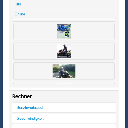
Hits
Online
Rechner
Benzinverbrauch
Tankinhalt
Geschwindigkeit