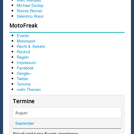
Michael Dunlop
Ronnie Renner
Valentino Rossi
MotoFreak
Events
Motorsport
Recht & Verkehr
Rückruf
Regeln
Impressum
Facebook
Google+
Twitter
Termine
mehr Themen
Termine
August
September
Aktuell sind keine Events eingetragen.