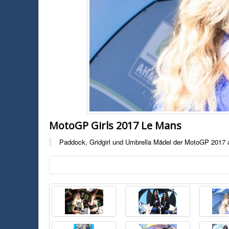
MotoGP Girls 2017 Le Mans
Paddock, Gridgirl und Umbrella Mädel der MotoGP 2017 
Foto:
Unbekannt
Paddock, Gridgirl und Umbrella Mädel der MotoGP 2017 aus Le Mans