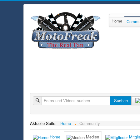
Home
Commu
Suche
Suchen
Aktuelle Seite:
Home
Community
Home
Medien
Mitgli