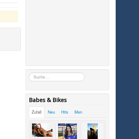
Suchen
Babes & Bikes
Zufall
Neu
Hits
Men