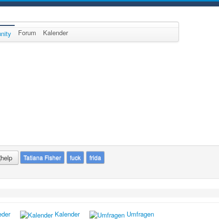
Forum
Kalender
nity
Tatiana Fisher
fuck
frida
eder
Kalender
Umfragen