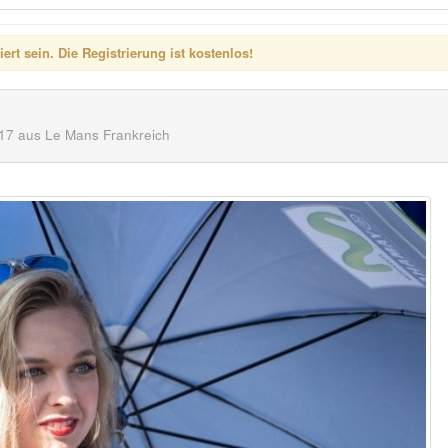
rt sein. Die Registrierung ist kostenlos!
17 aus Le Mans Frankreich