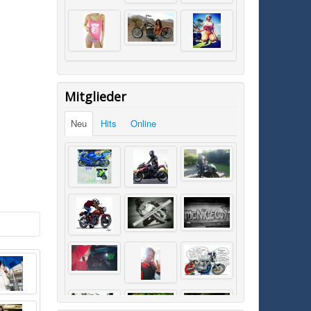
Mitglieder
Neu
Hits
Online
SK0