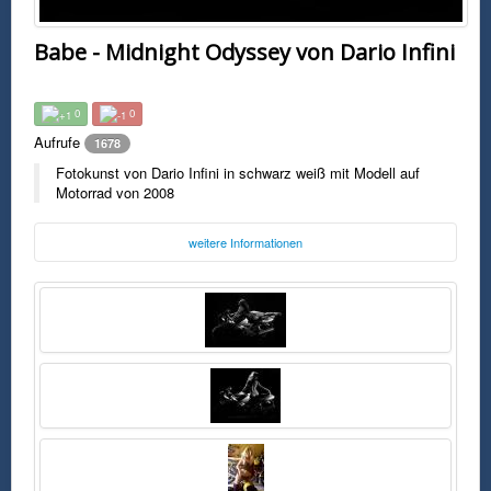
Babe - Midnight Odyssey von Dario Infini
0
0
Aufrufe
1678
Fotokunst von Dario Infini in schwarz weiß mit Modell auf
Motorrad von 2008
weitere Informationen
Foto:
Dario Infini
Dienstag, 27. Januar 2015 13:46 Uhr
FSK0
Fotokunst von Dario Infini in schwarz weiß mit Modell auf Motorrad von
2008