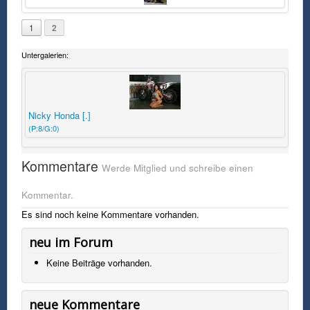
1
2
Untergalerien:
Nicky Honda [.]
(P:8/G:0)
Kommentare
Werde Mitglied und schreibe einen
Kommentar.
Es sind noch keine Kommentare vorhanden.
neu im Forum
Keine Beiträge vorhanden.
neue Kommentare