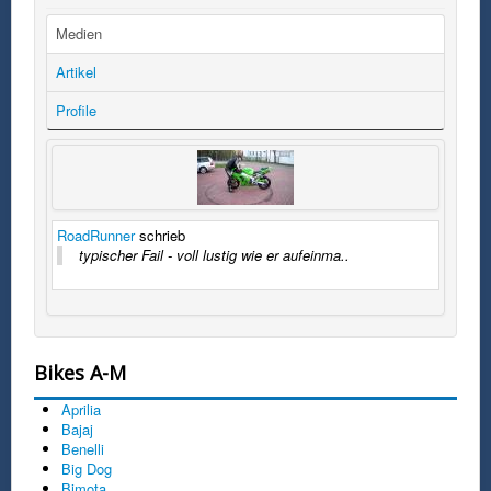
Medien
Artikel
Profile
RoadRunner
schrieb
typischer Fail - voll lustig wie er aufeinma..
Bikes A-M
Aprilia
Bajaj
Benelli
Big Dog
Bimota