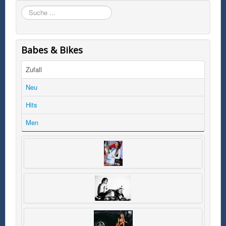
Suchen
Babes & Bikes
Zufall
Neu
Hits
Men