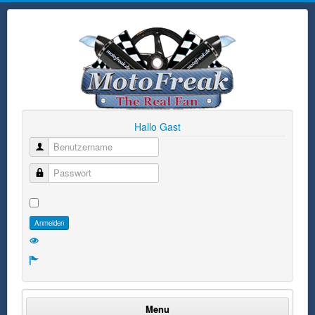
Hallo Gast
Benutzername
Passwort
Anmelden
Menu