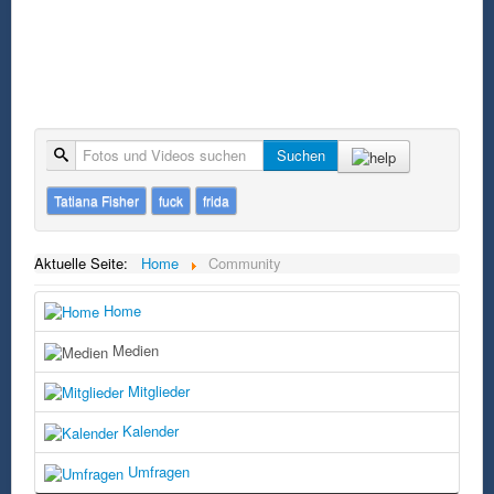
Suche
Suchen
Tatiana Fisher
fuck
frida
Aktuelle Seite:
Home
Community
Home
Medien
Mitglieder
Kalender
Umfragen