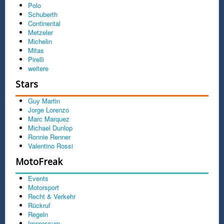
Polo
Schuberth
Continental
Metzeler
Michelin
Mitas
Pirelli
weitere
Stars
Guy Martin
Jorge Lorenzo
Marc Marquez
Michael Dunlop
Ronnie Renner
Valentino Rossi
MotoFreak
Events
Motorsport
Recht & Verkehr
Rückruf
Regeln
Impressum